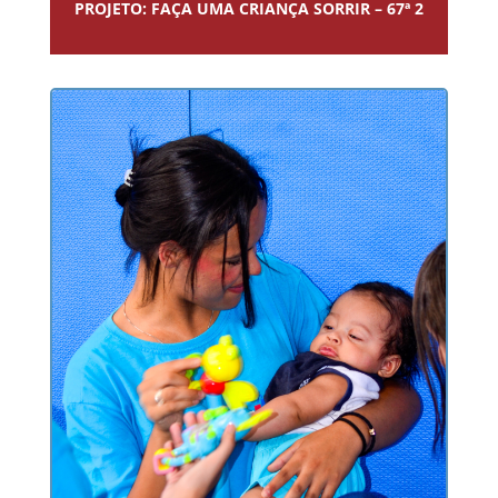
PROJETO: FAÇA UMA CRIANÇA SORRIR – 67ª 2