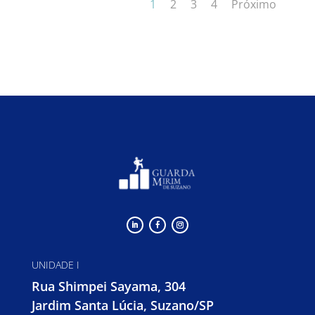
1
2
3
4
Próximo
UNIDADE I
Rua Shimpei Sayama, 304
Jardim Santa Lúcia, Suzano/SP