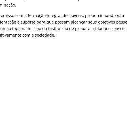
rminação.
omisso com a formação integral dos jovens, proporcionando não
entação e suporte para que possam alcançar seus objetivos pesso
s uma etapa na missão da instituição de preparar cidadãos conscie
ositivamente com a sociedade.