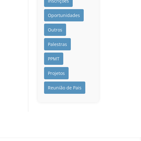
Inscrições
Oportunidades
Outros
Palestras
PPMT
Projetos
Reunião de Pais