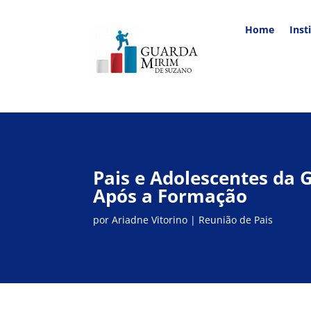
Home
Inst
Pais e Adolescentes da
Após a Formação
por
Ariadne Vitorino
|
Reunião de Pais