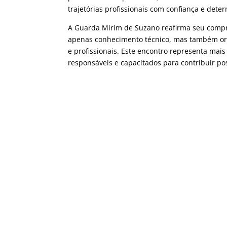
trajetórias profissionais com confiança e dete
A Guarda Mirim de Suzano reafirma seu compr
apenas conhecimento técnico, mas também ori
e profissionais. Este encontro representa mai
responsáveis e capacitados para contribuir p