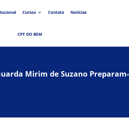
itucional
Cursos
Contato
Notícias
CPF DO BEM
 Guarda Mirim de Suzano Preparam-