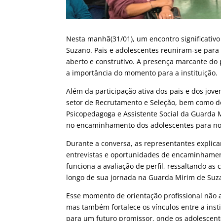
Nesta manhã(31/01), um encontro significativ
Suzano. Pais e adolescentes reuniram-se para
aberto e construtivo. A presença marcante do 
a importância do momento para a instituição.
Além da participação ativa dos pais e dos jov
setor de Recrutamento e Seleção, bem como do
Psicopedagoga e Assistente Social da Guarda
no encaminhamento dos adolescentes para no
Durante a conversa, as representantes expli
entrevistas e oportunidades de encaminhamen
funciona a avaliação de perfil, ressaltando a
longo de sua jornada na Guarda Mirim de Suz
Esse momento de orientação profissional não 
mas também fortalece os vínculos entre a ins
para um futuro promissor, onde os adolescent