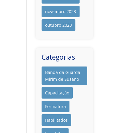
novembro 2023
outubro 2023
Categorias
Banda da Guarda
Mirim de Suzano
Capacitação
Formatura
Habilitados