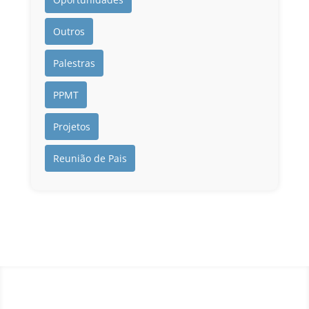
Outros
Palestras
PPMT
Projetos
Reunião de Pais