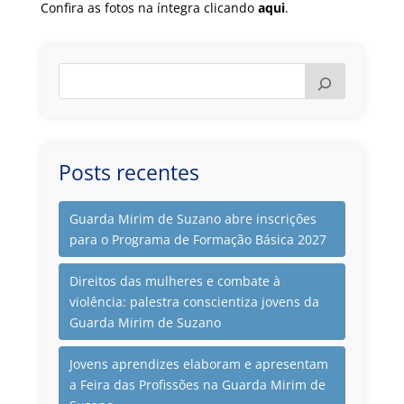
Confira as fotos na íntegra clicando
aqui
.
Posts recentes
Guarda Mirim de Suzano abre inscrições
para o Programa de Formação Básica 2027
Direitos das mulheres e combate à
violência: palestra conscientiza jovens da
Guarda Mirim de Suzano
Jovens aprendizes elaboram e apresentam
a Feira das Profissões na Guarda Mirim de