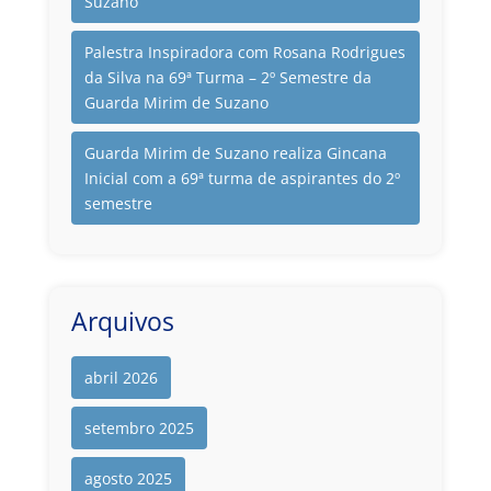
Suzano
Palestra Inspiradora com Rosana Rodrigues
da Silva na 69ª Turma – 2º Semestre da
Guarda Mirim de Suzano
Guarda Mirim de Suzano realiza Gincana
Inicial com a 69ª turma de aspirantes do 2º
semestre
Arquivos
abril 2026
setembro 2025
agosto 2025