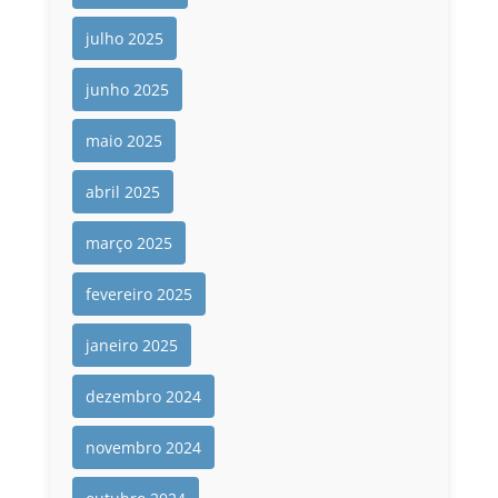
julho 2025
junho 2025
maio 2025
abril 2025
março 2025
fevereiro 2025
janeiro 2025
dezembro 2024
novembro 2024