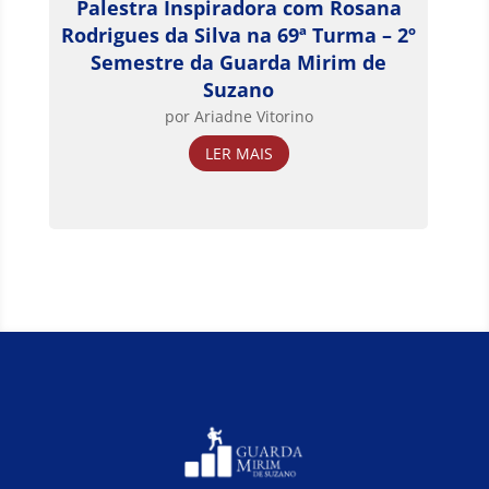
Palestra Inspiradora com Rosana
Rodrigues da Silva na 69ª Turma – 2º
Semestre da Guarda Mirim de
Suzano
por
Ariadne Vitorino
LER MAIS