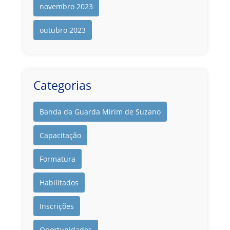
novembro 2023
outubro 2023
Categorias
Banda da Guarda Mirim de Suzano
Capacitação
Formatura
Habilitados
Inscrições
Oportunidades